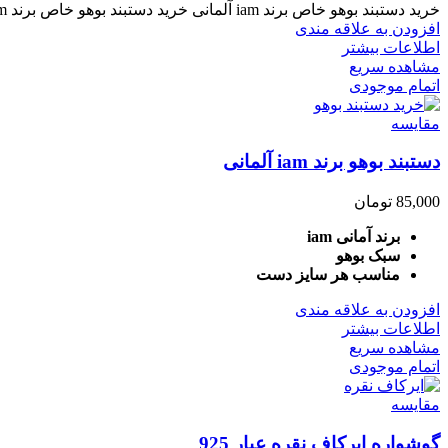
خرید دستبند بوهو خاص برند iam آلمانی خرید دستبند بوهو خاص برند iam آلمانی: «استایل بوهو» (Boho Style) یک سبک
افزودن به علاقه مندی
اطلاعات بیشتر
مشاهده سریع
اتمام موجودی
مقایسه
دستبند بوهو برند iam آلمانی
85,000
تومان
برند آمانی iam
سبک بوهو
مناسب هر سایز دست
افزودن به علاقه مندی
اطلاعات بیشتر
مشاهده سریع
اتمام موجودی
مقایسه
گوشواره ایرکاف نقره عیار 925