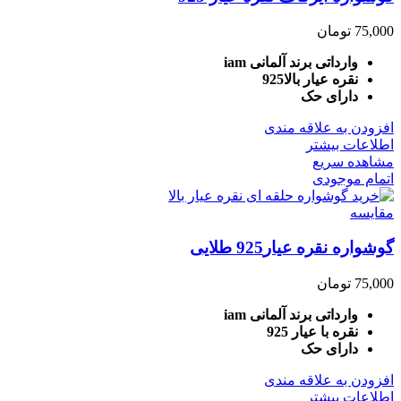
75,000
تومان
وارداتی برند آلمانی iam
نقره عیار بالا925
دارای حک
افزودن به علاقه مندی
اطلاعات بیشتر
مشاهده سریع
اتمام موجودی
مقایسه
گوشواره نقره عیار925 طلایی
75,000
تومان
وارداتی برند آلمانی iam
نقره با عیار 925
دارای حک
افزودن به علاقه مندی
اطلاعات بیشتر