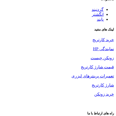
گردنبند
انگشتر
پابند
لینک های مفید
خرید کارتریج
نمایندگی HP
زونکن چیست
قیمت شارژ کارتریج
تعمیرات پرینترهای لیزری
شارژ کارتریج
خرید زونکن
راه های ارتباط با ما