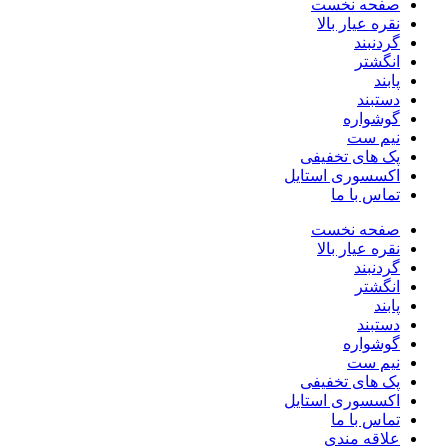
صفحه نخست
نقره عیار بالا
گردنبند
انگشتر
پابند
دستبند
گوشواره
نیم ست
پک های تخفیفی
اکسسوری استایل
تماس با ما
صفحه نخست
نقره عیار بالا
گردنبند
انگشتر
پابند
دستبند
گوشواره
نیم ست
پک های تخفیفی
اکسسوری استایل
تماس با ما
علاقه مندی