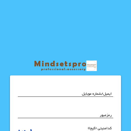
ایمیل/شماره موبایل
رمزعبور
کدامنیتی (کپچا)